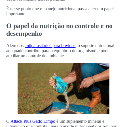
É nesse ponto que o manejo nutricional passa a ter um papel
importante.
O papel da nutrição no controle e no
desempenho
Além dos
antiparasitários para bovinos
, o suporte nutricional
adequado contribui para o equilíbrio do organismo e pode
auxiliar no controle do ambiente.
O
Attack Plus Gado Limpo
é um suplemento mineral e
vitamínico que contribui para o aporte nutricional dos bovinos,