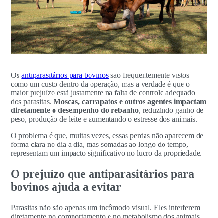
Os
antiparasitários para bovinos
são frequentemente vistos
como um custo dentro da operação, mas a verdade é que o
maior prejuízo está justamente na falta de controle adequado
dos parasitas.
Moscas, carrapatos e outros agentes impactam
diretamente o desempenho do rebanho
, reduzindo ganho de
peso, produção de leite e aumentando o estresse dos animais.
O problema é que, muitas vezes, essas perdas não aparecem de
forma clara no dia a dia, mas somadas ao longo do tempo,
representam um impacto significativo no lucro da propriedade.
O prejuízo que antiparasitários para
bovinos ajuda a evitar
Parasitas não são apenas um incômodo visual. Eles interferem
diretamente no comportamento e no metabolismo dos animais.