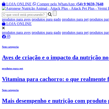
LOJA ONLINE
Compre pelo WhatsApp:
(54) 9 9659-7648
produtos para aves
produtos para gado
produtos para pet
produtos par
LOJA ONLINE
produtos para aves
produtos para gado
produtos para pet
produtos par
Sem categoria
Aves de criação e o impacto da nutrição no 
produtos para pet
Vitamina para cachorro: o que realmente f
Sem categoria
Mais desempenho e nutrição com produto p