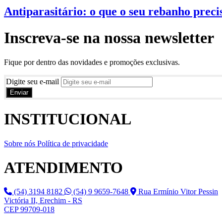
Antiparasitário: o que o seu rebanho prec
Inscreva-se na nossa
newsletter
Fique por dentro das novidades e promoções exclusivas.
Digite seu e-mail
INSTITUCIONAL
Sobre nós
Política de privacidade
ATENDIMENTO
(54) 3194 8182
(54) 9 9659-7648
Rua Ermínio Vitor Pessin
Victória II, Erechim - RS
CEP 99709-018