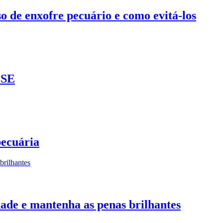
o de enxofre pecuário e como evitá-los
SE
pecuária
ade e mantenha as penas brilhantes