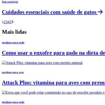
Sem categoria
Cuidados essenciais com saúde de gatos
1
2
3
4
5
Mais lidas
produtos para gado
Como usar o enxofre para gado na dieta de
produtos para aves
Attack Plus: vitamina para aves com prem
produtos para gado